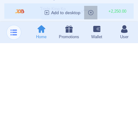
开云体育官方网站专注体育赛事资讯、实时比分与互动内
容服务，覆盖热门体育比赛、球队动态与赛事热点分析内
友情链接