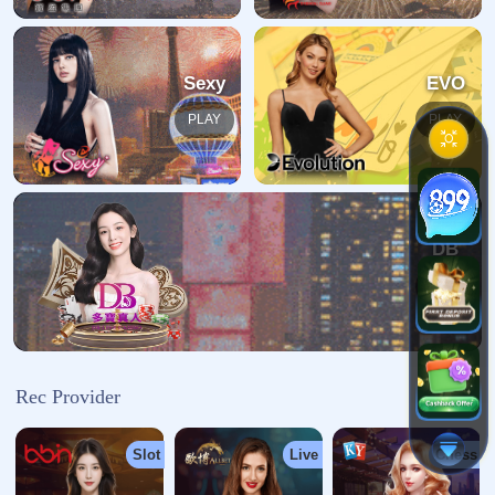
找不到页面
哎呀！你要的页面不存在。请尝试在我们的网站上搜索您要
查找的内容。
返回首页